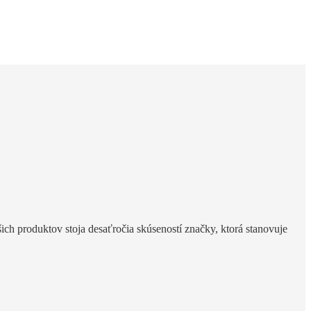
h produktov stoja desaťročia skúseností značky, ktorá stanovuje