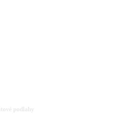
átové podlahy