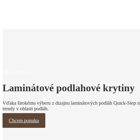
QUICKSTEP
Laminátové podlahové krytiny
Vďaka širokému výberu z dizajnu laminátových podláh Quick-Step mô
trendy v oblasti podláh.
Chcem ponuku