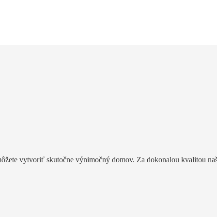
žete vytvoriť skutočne výnimočný domov. Za dokonalou kvalitou našic